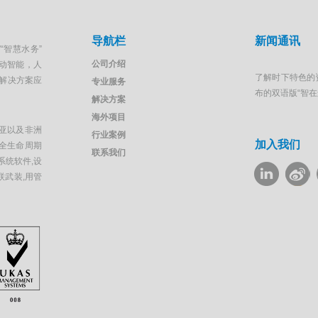
导航栏
新闻通讯
“智慧水务”
公司介绍
移动智能，人
了解时下特色的
解决方案应
专业服务
布的双语版“智
解决方案
海外项目
亚以及非洲
行业案例
加入我们
全生命周期
联系我们
系统软件,设
联武装,用管