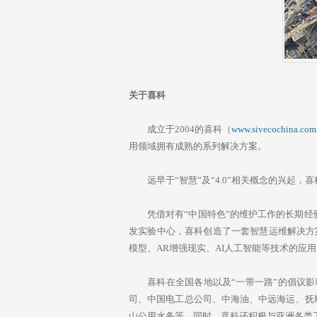
关于喜科
成立于2004的喜科（
www.sivecochina.com
用领域拥有成熟的系列解决方案。
远早于“智慧”及“4.0”相关概念的兴
凭借对有“中国特色”的维护工作的长期
发实验中心，喜科创造了一套智慧运维解决方案
模型、AR增强现实、AI人工智能等技术的应用
喜科在全国各地以及“一带一路”的倡议影
司、中国电工总公司、中海油、中远海运、抚
山公用水务等。同时，喜科还积极与亚洲各类