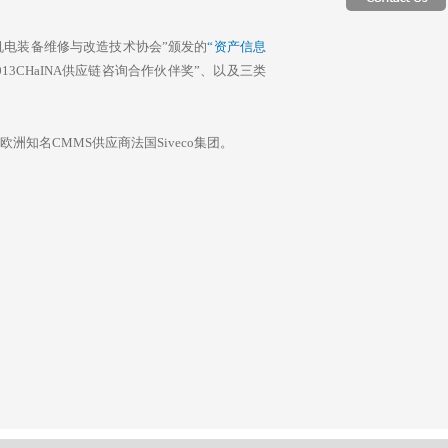
国机电装备维修与改造技术协会”颁发的
“资产信息
13CHaINA供应链咨询合作伙伴奖”、以及三类
知名CMMS供应商法国Siveco集团。