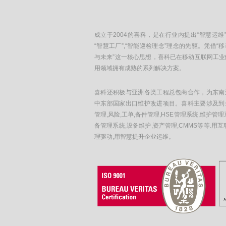
成立于2004的喜科，是在行业内提出“智慧运维”
“智慧工厂”,“智能巡检理念”理念的先驱。凭借“
与未来”这一核心思想，喜科已在移动互联网工业
用领域拥有成熟的系列解决方案。
喜科还积极与亚洲各类工程总包商合作，为东南
中东部国家出口维护改进项目。喜科主要涉及到
管理,风险,工单,备件管理,HSE管理系统,维护管理
备管理系统,设备维护,资产管理,CMMS等等.用互
理驱动,用智慧提升企业运维。