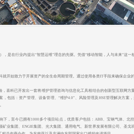
），是在行业内提出“智慧运维”理念的先驱。凭借“移动智能，人与未来”这
起，喜科就开始致力于开展资产的全生命周期管理。通过使用各类IT手段来确保企
经验，喜科已开发出一套将维护管理咨询与信息化工具相结合的创新型互联网方
，包括：资产管理、设备管理、“维护4.0”、风险管理及HSE管理解决方案，并
。
响下，至今已拥有1000多个项目站点，优质客户包括：ABB、宝钢气体、
顺矿业集团、ENGIE集团、光大集团、通用电气、新世界发展有限公司、圣戈
工程总包商合作，为东南亚以及非洲中东部国家出口维护改进项目。