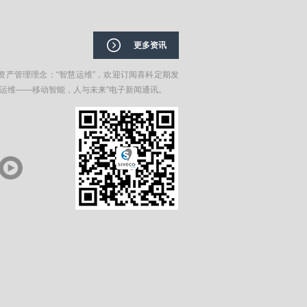
更多资讯
资产管理理念：“智慧运维”，欢迎订阅喜科定期发
在运维——移动智能，人与未来”电子新闻通讯。