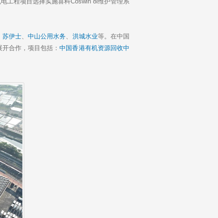
项目选择实施喜科Coswin 8i维护管理系
、
苏伊士
、
中山公用水务
、
洪城水业
等。在中国
展开合作，项目包括：
中国香港有机资源回收中