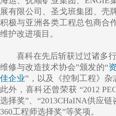
海运、抚顺矿业集团、ENGI
展有限公司、圣戈班集团、壳
积极与亚洲各类工程总包商合
维护改进项目。
喜科在先后斩获过过诸多行
维修与改造技术协会”颁发的“
佳企业
”，以及《控制工程》杂
此外，喜科还曾荣获 “2012 PE
选择奖”、“2013CHaINA供
360工程师选择奖”等奖项。