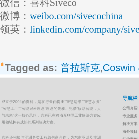
微信：喜科Siveco
微博：
weibo.com/sivecochina
领英：
linkedin.com/company/sive
Tagged as:
普拉斯克
,
Coswin 
导航栏
成立于2004的喜科，是在行业内提出“智慧运维”“智慧水务”
公司介绍
“智慧工厂”,“智能巡检理念”理念的先驱。凭借“移动智能，人
与未来”这一核心思想，喜科已在移动互联网工业解决方案应
专业服务
用领域拥有成熟的系列解决方案。
解决方案
海外项目
喜科还积极与亚洲各类工程总包商合作，为东南亚以及非洲