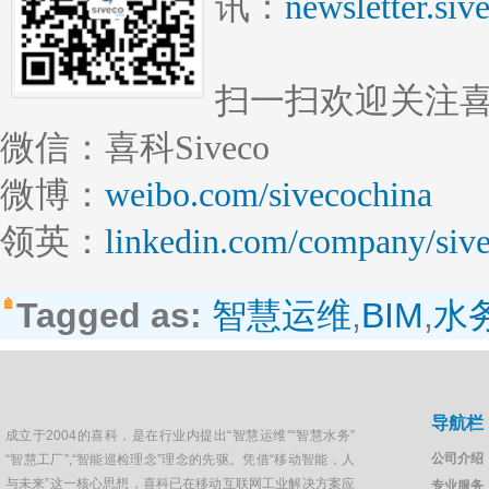
讯：
newsletter.si
扫一扫欢迎关注
微信：喜科Siveco
微博：
weibo.com/sivecochina
领英：
linkedin.com/company/sive
Tagged as:
智慧运维
,
BIM
,
水
导航栏
成立于2004的喜科，是在行业内提出“智慧运维”“智慧水务”
公司介绍
“智慧工厂”,“智能巡检理念”理念的先驱。凭借“移动智能，人
与未来”这一核心思想，喜科已在移动互联网工业解决方案应
专业服务