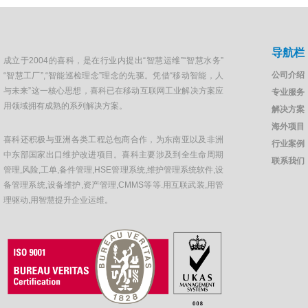
导航栏
成立于2004的喜科，是在行业内提出“智慧运维”“智慧水务”
公司介绍
“智慧工厂”,“智能巡检理念”理念的先驱。凭借“移动智能，人
与未来”这一核心思想，喜科已在移动互联网工业解决方案应
专业服务
用领域拥有成熟的系列解决方案。
解决方案
海外项目
喜科还积极与亚洲各类工程总包商合作，为东南亚以及非洲
行业案例
中东部国家出口维护改进项目。喜科主要涉及到全生命周期
联系我们
管理,风险,工单,备件管理,HSE管理系统,维护管理系统软件,设
备管理系统,设备维护,资产管理,CMMS等等.用互联武装,用管
理驱动,用智慧提升企业运维。