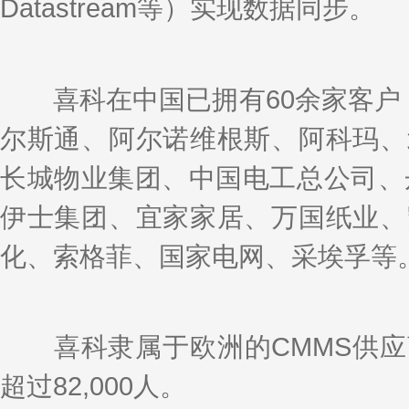
Datastream等）实现数据同步。
喜科在中国已拥有60余家客户，5
尔斯通、阿尔诺维根斯、阿科玛、
长城物业集团、中国电工总公司、丹
伊士集团、宜家家居、万国纸业、
化、索格菲、国家电网、采埃孚等
喜科隶属于欧洲的CMMS供应商法
超过82,000人。