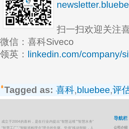
newsletter.blueb
扫一扫欢迎关注
微信：喜科Siveco
领英：
linkedin.com/company/s
Tagged as:
喜科
,
bluebee
,
评
导航栏
成立于2004的喜科，是在行业内提出“智慧运维”“智慧水务”
公司介绍
“智慧工厂”,“智能巡检理念”理念的先驱。凭借“移动智能，人