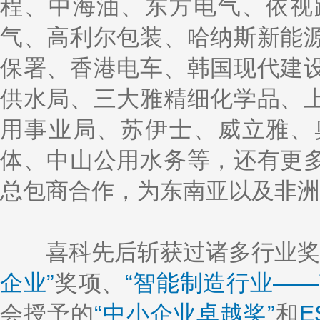
程、中海油、东方电气、依视
气、高利尔包装、哈纳斯新能
保署、香港电车、韩国现代建
供水局、三大雅精细化学品、
用事业局、苏伊士、威立雅、
体、中山公用水务等，还有更
总包商合作，为东南亚以及非洲
喜科先后斩获过诸多行业奖
企业”
奖项、
“智能制造行业——
会授予的
“中小企业卓越奖”
和
E