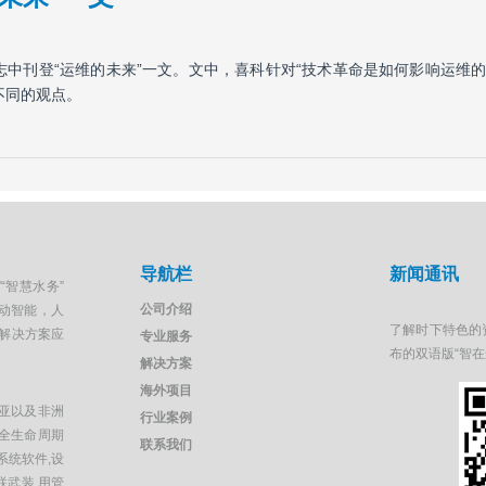
志中刊登“运维的未来”一文。文中，喜科针对“技术革命是如何影响运维
不同的观点。
导航栏
新闻通讯
“智慧水务”
公司介绍
移动智能，人
了解时下特色的
解决方案应
专业服务
布的双语版“智
解决方案
海外项目
亚以及非洲
行业案例
全生命周期
联系我们
系统软件,设
联武装,用管