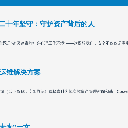
 二十年坚守：守护资产背后的人
的主题是“确保健康的社会心理工作环境”——这提醒我们，安全不仅仅是零
运维解决方案
以下简称：安阳盈德）选择喜科为其实施资产管理咨询和基于Coswin 8
的未来”一文