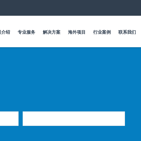
跳
转
到
主
要
司介绍
专业服务
解决方案
海外项目
行业案例
联系我们
内
容