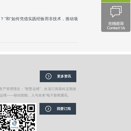
的？”和“如何凭借实践经验而非技术，推动项
更多资讯
资产管理理念：“智慧运维”，欢迎订阅喜科定期发
在运维——移动智能，人与未来”电子新闻通讯。
我要订阅