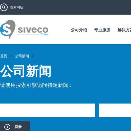
跳
搜索表单
搜索
转
到
主
要
公司介绍
专业服务
解决方
内
容
首页
公司新闻
公司新闻
请使用搜索引擎访问特定新闻 :