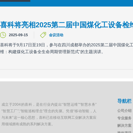
喜科将亮相2025第二届中国煤化工设备
2025-09-15
会议活动
喜科将于9月17日至19日，参与在四川成都举办的2025第二届中国煤
维：构建煤化工设备全生命周期管理新范式”的主题演讲。
导航栏
成立于2004的喜科，是在行业内提出“智慧运维”“智慧水务”
公司介绍
“智慧工厂”,“智能巡检理念”理念的先驱。凭借“移动智能，人
与未来”这一核心思想，喜科已在移动互联网工业解决方案应
专业服务
用领域拥有成熟的系列解决方案。
解决方案
海外项目