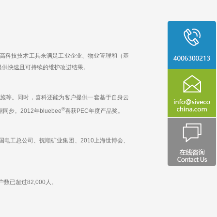
高科技技术工具来满足工业企业、物业管理和（基
提供快速且可持续的维护改进结果。
施等。同时，喜科还能为客户提供一套基于自身云
®
步。2012年bluebee
喜获PEC年度产品奖。
电工总公司、抚顺矿业集团、2010上海世博会、
已超过82,000人。